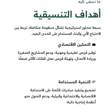
ما نسعى إليه
أهداف التنسيقية
سبعة محاور استراتيجية تشكّل منظومة متكاملة، تربط بين
الاحتياج الآني والبناء المستدام على المدى البعيد.
💼 التمكين الاقتصادي
توفير فرص تعليمية ومهنية، ودعم المشاريع الصغيرة
وريادة الأعمال، وتهيئة فرص عمل للفئات الأكثر ضعفًا.
🌱 التنمية المستدامة
تصميم وتنفيذ مبادرات قائمة على الاستدامة
الاقتصادية والاجتماعية والبيئية، ودعم التحول نحو
أنظمة إنتاجية ذاتية.