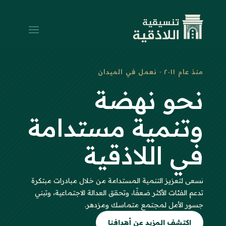
منذ عام ٢٠١١ · نعمل في الميدان
نحو نهضة
وتنمية مستدامة
في اللاذقية
نسعى لتعزيز التنمية المستدامة من خلال مبادرات مبتكرة
تدعم الفئات الأكثر ضعفًا، وتحقق العدالة الاجتماعية، وتبني
جسور الأمل لمجتمع متماسك ومزدهر.
اكتشف المزيد عن أهدافنا