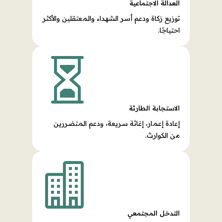
العدالة الاجتماعية
توزيع زكاة ودعم أسر الشهداء والمعتقلين والأكثر
احتياجًا.

الاستجابة الطارئة
إعادة إعمار، إغاثة سريعة، ودعم المتضررين
من الكوارث.

التدخل المجتمعي