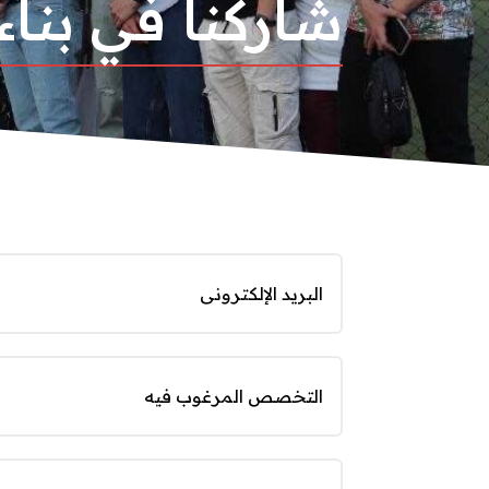
شاركنا في بناء 