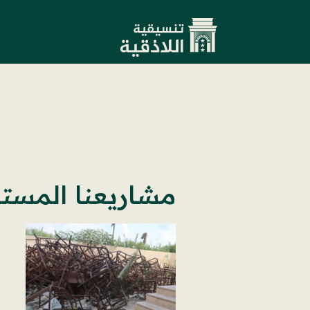
مشاريعنا المست