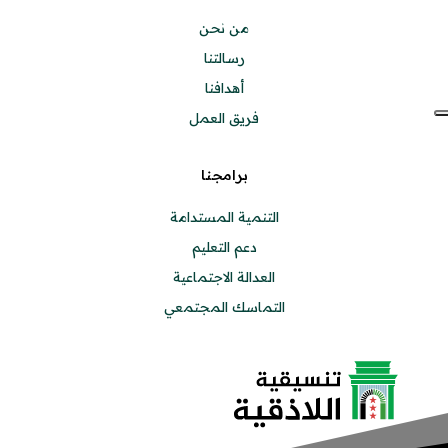
من نحن
رسالتنا
أهدافنا
فريق العمل
برامجنا
التنمية المستدامة
دعم التعليم
العدالة الاجتماعية
التماسك المجتمعي