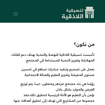
من نكون؟
تأسست تنسيقية اللاذقية للنهضة والتنمية بهدف دعم الفئات
المهمّشة وتعزيز التنمية المستدامة في المجتمع.
نعمل على تصميم وتنفيذ مبادرات تساهم في تحسين
مستوى المعيشة وتعزيز التعليم والعدالة الاجتماعية.
رؤيتنا هي بناء مجتمع مزدهر ومتعاون، حيث يتم توزيع
الفرص والموارد بشكل عادل.
نؤمن بأن التعليم هو الأداة الرئيسية لتحقيق ذلك.ننفذ
مجموعة من المشاريع التي تهدف إلى تحقيق أهدافنا، منها: